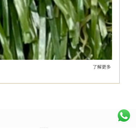
WA
了解更多
關於