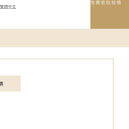
免費索取報價
繁體中文
價