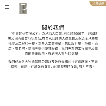
免費報價
關於我們
『中興建材有限公司』為地毯入口商, 創立於2006年，經營歐
美及國內優質地毯產品,有自已品牌的人造草毯及鋁合金地墊集
批發及工程於一體，為各大工商機構 – 包括設計屢、學校、酒
店、安老院、商場等提供優質服務。我們專業的工程團隊及完
善的售後服務，得到廣大客戶的信賴。
我們成為各大物業管理公司以及政府機構的指定供應商，不斷
探索、創新，在增強自身實力的同時與時並進, 努力不懈。