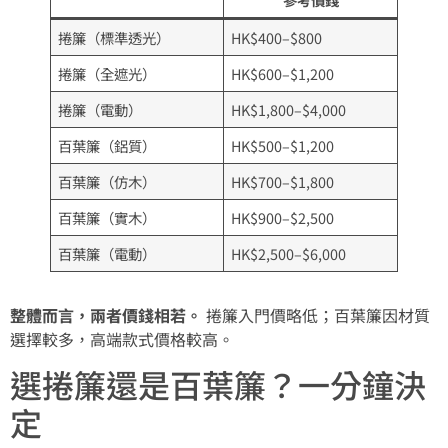
捲簾（標準透光）
HK$400–$800
捲簾（全遮光）
HK$600–$1,200
捲簾（電動）
HK$1,800–$4,000
百葉簾（鋁質）
HK$500–$1,200
百葉簾（仿木）
HK$700–$1,800
百葉簾（實木）
HK$900–$2,500
百葉簾（電動）
HK$2,500–$6,000
整體而言，兩者價錢相若。
捲簾入門價略低；百葉簾因材質
選擇較多，高端款式價格較高。
選捲簾還是百葉簾？一分鐘決
定