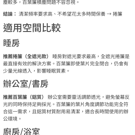
塵較多，百葉簾積塵問題不容忽視。
結論：
清潔頻率要求高、不希望花太多時間保養 → 捲簾
適用空間比較
睡房
推薦捲簾（全遮光款）
睡房對遮光要求最高，全遮光捲簾是
最直接有效的解決方案。百葉簾即使葉片完全閉合，仍會有
少量光線透入，影響睡眠質素。
辦公室/書房
推薦百葉簾（鋁質）
辦公室需要靈活調節透光，避免螢幕反
光的同時保持足夠採光。百葉簾的葉片角度調節功能完全符
合這一需求，且鋁質材質耐用易清潔，適合長時間使用的辦
公環境。
廚房/浴室