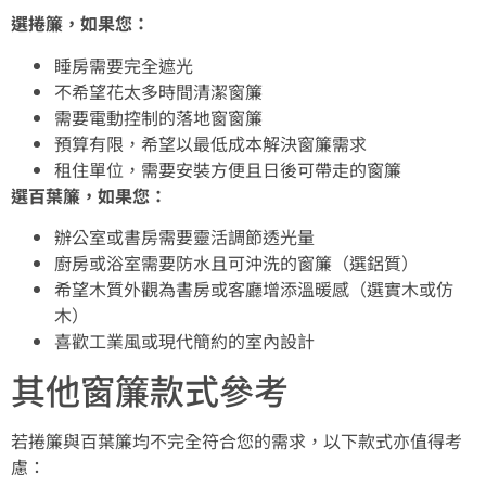
選捲簾，如果您：
睡房需要完全遮光
不希望花太多時間清潔窗簾
需要電動控制的落地窗窗簾
預算有限，希望以最低成本解決窗簾需求
租住單位，需要安裝方便且日後可帶走的窗簾
選百葉簾，如果您：
辦公室或書房需要靈活調節透光量
廚房或浴室需要防水且可沖洗的窗簾（選鋁質）
希望木質外觀為書房或客廳增添溫暖感（選實木或仿
木）
喜歡工業風或現代簡約的室內設計
其他窗簾款式參考
若捲簾與百葉簾均不完全符合您的需求，以下款式亦值得考
慮：