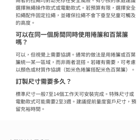
選擇無繩操作款式或電動款式。若預算有限，選擇安全
扣繩配件固定拉繩，並確保拉繩不會下垂至兒童可觸及
的高度。
可以在同一個房間同時使用捲簾和百葉簾
嗎？
可以，但視覺上需要協調。通常的做法是用捲簾或百葉
簾統一某一區域，而非兩者混搭。若確有需要，可考慮
以顏色或材質作協調（如米色捲簾搭配米色百葉簾）。
訂製尺寸需要多久？
標準尺寸一般7至14個工作天可安裝完成。特殊尺寸或
電動款式可能需要2至3週。建議提前量度窗戶尺寸，預
留充裕時間。