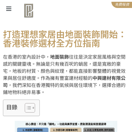
免費報價
打造理想家居由地面裝飾開始：
香港裝修選材全方位指南
在香港的室內設計中，
地面裝飾
往往是決定家居風格與空間
感的關鍵靈魂。無論是只有幾百呎的蝸居，還是寬敞的豪
宅，地板的材質、顏色與紋理，都能直接影響整體的視覺效
果與居住舒適度。作為擁有豐富建材經驗的
中興建材有限公
司
，我們深知在香港獨特的氣候與居住環境下，選擇合適的
鋪地物料絕非易事。
目錄