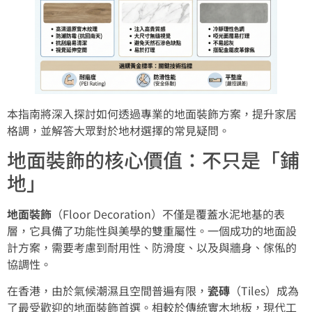
本指南將深入探討如何透過專業的地面裝飾方案，提升家居
格調，並解答大眾對於地材選擇的常見疑問。
地面裝飾的核心價值：不只是「鋪
地」
地面裝飾
（Floor Decoration）不僅是覆蓋水泥地基的表
層，它具備了功能性與美學的雙重屬性。一個成功的地面設
計方案，需要考慮到耐用性、防滑度、以及與牆身、傢俬的
協調性。
在香港，由於氣候潮濕且空間普遍有限，
瓷磚
（Tiles）成為
了最受歡迎的地面裝飾首選。相較於傳統實木地板，現代工