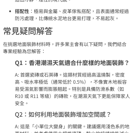
搭配性
：極易與金屬、皮革傢俬搭配，且表面通常經過
防污處理，比傳統水泥地台更易打理，不易起灰。
常見疑問解答
在挑選地面裝飾材料時，許多業主會有以下疑問，我們結合
專業經驗為您解答：
Q1：香港潮濕天氣適合什麼樣的地面裝飾？
A: 首選瓷磚或石英磚。這類材質經過高溫燒製，密度
高、吸水率極低（通常低於 0.5%），不像實木地板容
易受濕氣影響而膨脹翹起。特別是具備防滑系數（如
R10 或 R11 等級）的磚款，在潮濕天氣下更能保障家人
安全。
Q2：如何利用地面裝飾增加空間感？
A: 這是「小單位大變身」的關鍵。建議選用淺色系的地