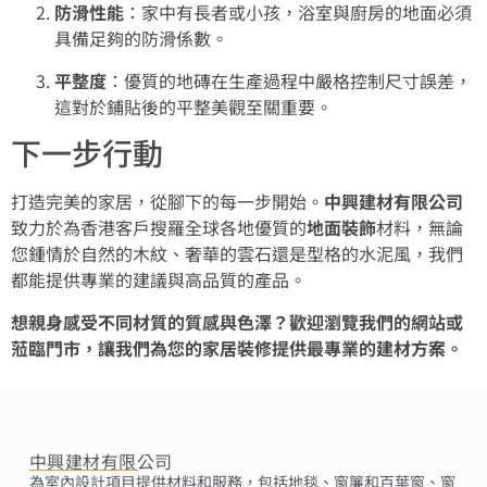
防滑性能
：家中有長者或小孩，浴室與廚房的地面必須
具備足夠的防滑係數。
平整度
：優質的地磚在生產過程中嚴格控制尺寸誤差，
這對於鋪貼後的平整美觀至關重要。
下一步行動
打造完美的家居，從腳下的每一步開始。
中興建材有限公司
致力於為香港客戶搜羅全球各地優質的
地面裝飾
材料，無論
您鍾情於自然的木紋、奢華的雲石還是型格的水泥風，我們
都能提供專業的建議與高品質的產品。
想親身感受不同材質的質感與色澤？歡迎瀏覽我們的網站或
蒞臨門市，讓我們為您的家居裝修提供最專業的建材方案。
中興建材有限公司
為室內設計項目提供材料和服務，包括地毯、窗簾和百葉窗、窗